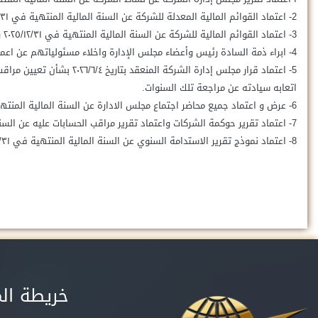
2- اعتماد القوائم المالية المعدلة للشركة عن السنة المالية المنتهية في ٢٠٢٤/١٢/٣١ وتقرير مراقب الحسابات عليها.
3- اعتماد القوائم المالية للشركة عن السنة المالية المنتهية في ۲۰۲٥/۱۲/۳۱ وتقرير مراقب حسابات الشركة عليها.
4- ابراء ذمة السادة رئيس وأعضاء مجلس الإدارة واخلاء مسئولياتهم عن اعمال الشركة عن السنة المالية المنتهية في ٢٠٢٥/١٢/٣١
اتعابه سيادته عن مراجعة تلك السنوات.
6- عرض و اعتماد جميع محاضر اجتماع مجلس الادارة عن السنة المالية المنتهية في ۲۰۲٥/۱۲/۳۱ و حتی تاریخ انعقاد الجمعية.
7- اعتماد تقرير حوكمة الشركات واعتماد تقرير مراقب الحسابات عليه عن السنة المالية المنتهية في ٢٠٢٥/١٢/٣١.
8- اعتماد نموذج تقرير الاستدامة السنوي عن السنة المالية المنتهية في ٢٠٢٥/١٢/٣١.
خريطة ال