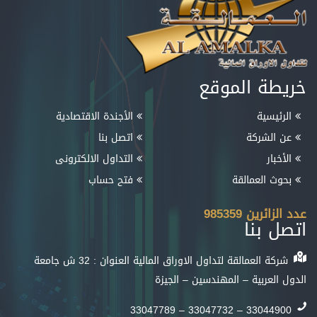
خريطة الموقع
الرئيسية
الأجندة الاقتصادية
عن الشركة
اتصل بنا
الأخبار
التداول الالكترونى
بحوث العمالقة
فتح حساب
عدد الزائرين
985359
اتصل بنا
شركة العمالقة لتداول الاوراق المالية العنوان : 32 ش جامعة
الدول العربية – المهندسين – الجيزة
33044900 – 33047732 – 33047789