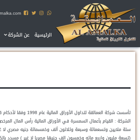
amalka.com
الرئيسية
عن الشركة
(تسعة مليون واربع مائه وخمسون الف جنيها مصريا لا غير ) مسدد بالكامل وتمت زيادة رأس المال ال