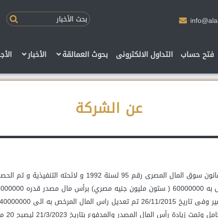
info@al
فتح حساب
التداول الالكترونى
بحوث العمالقة
الأخبار
الأج
عن الشركة
مصدر والمدفوع بتاريخ 21/3/2023 ليصبح 20 مليون جنيها مسدد بالكامل .