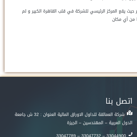
يث يقع المركز الرئيسي للشركة في قلب القاهرة الكبير و لم
ا من أي مكان
اتصل بنا
شركة العمالقة لتداول الاوراق المالية العنوان : 32 ش جامعة
الدول العربية – المهندسين – الجيزة
33044900 – 33047732 – 33047789